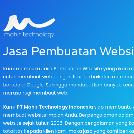
Jasa Pembuatan Websi
Kami membuka Jasa Pembuatan Website yang akan 
untuk membuat web dengan fitur terbaik dan membant
berada di Google. Sehingga mendapatkan banyak keun
merasa rugi membuat web.
Kami,
PT Mahir Technology Indonesia
siap membantu 
membuat website impian Anda. Berpengalaman dala
website sejak tahun 2008. Dengan pengalaman yang kam
totalitas kepada klien kami, maka jasa yang kami berik