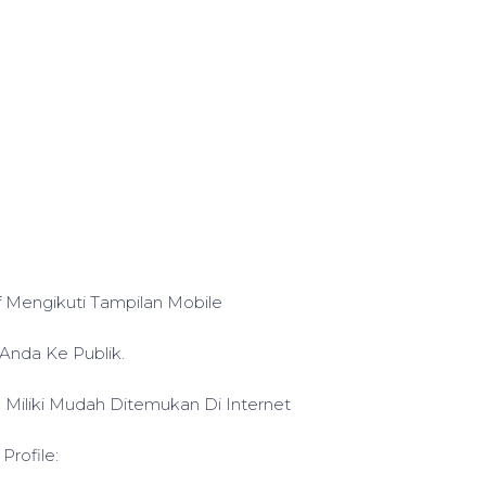
f Mengikuti Tampilan Mobile
Anda Ke Publik.
Miliki Mudah Ditemukan Di Internet
rofile: