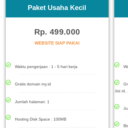
Paket Usaha Kecil
Rp. 499.000
WEBSITE SIAP PAKAI
Waktu pengerjaan : 1 - 5 hari kerja
Wa
Gratis domain my.id
Gr
.biz.id,
Jumlah halaman: 1
Ju
Hosting Disk Space : 100MB
Bi