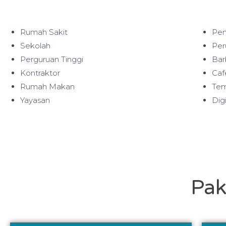
Rumah Sakit
Pem
Sekolah
Per
Perguruan Tinggi
Bar
Kontraktor
Caf
Rumah Makan
Tem
Yayasan
Dig
Pak