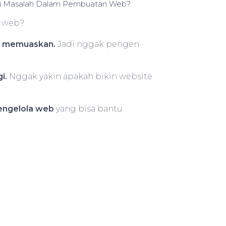
i Masalah Dalam Pembuatan Web?
t web?
g memuaskan.
Jadi nggak pengen
i.
Nggak yakin apakah bikin website
engelola web
yang bisa bantu