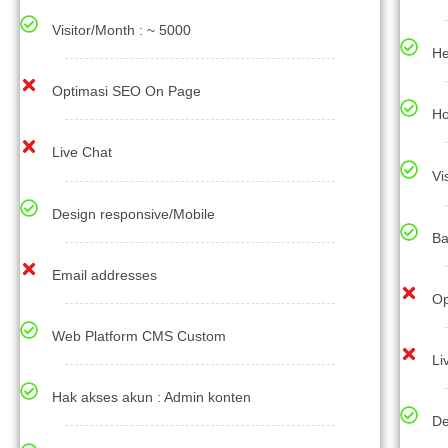
Visitor/Month : ~ 5000
He
Optimasi SEO On Page
Ho
Live Chat
Vi
Design responsive/Mobile
Ba
Email addresses
Op
Web Platform CMS Custom
Li
Hak akses akun : Admin konten
De