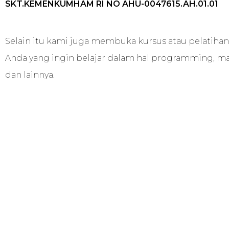
SKT.KEMENKUMHAM RI NO AHU-0047615.AH.01.01
Selain itu kami juga membuka kursus atau pelatiha
Anda yang ingin belajar dalam hal programming, ma
dan lainnya.