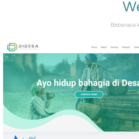
We
Beberapa k