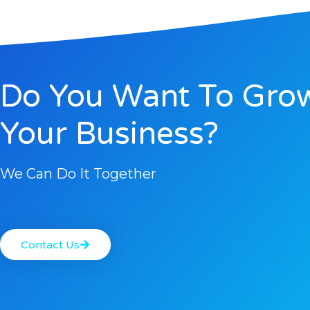
Do You Want To Gro
Your Business?
We Can Do It Together
Contact Us