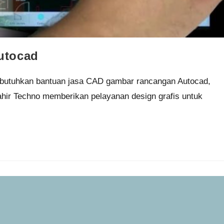
utocad
mbutuhkan bantuan jasa CAD gambar rancangan Autocad,
ahir Techno memberikan pelayanan design grafis untuk