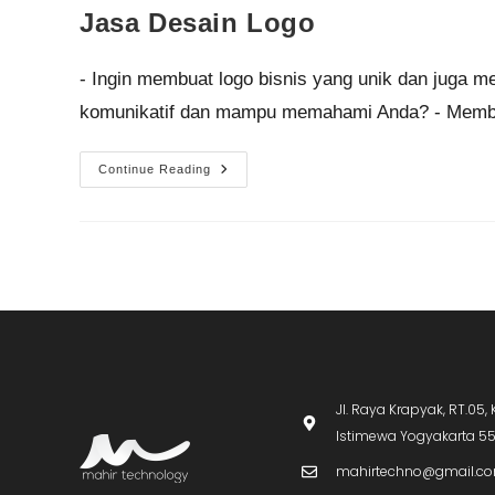
Jasa Desain Logo
- Ingin membuat logo bisnis yang unik dan juga m
komunikatif dan mampu memahami Anda? - Membu
Continue Reading
Jl. Raya Krapyak, RT.0
Istimewa Yogyakarta 5
mahirtechno@gmail.c