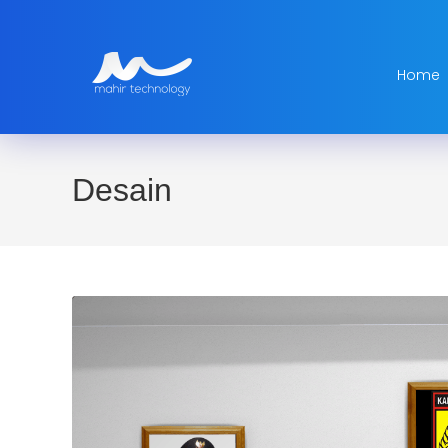
Home
Desain