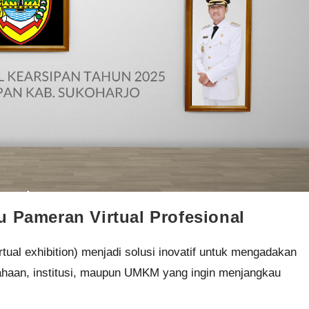
u Pameran Virtual Profesional
irtual exhibition) menjadi solusi inovatif untuk mengadakan
ahaan, institusi, maupun UMKM yang ingin menjangkau