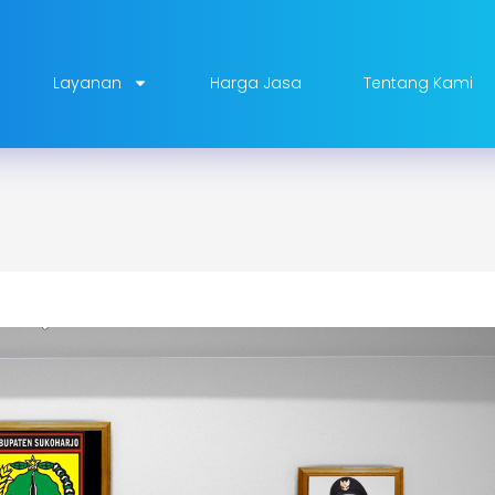
Layanan
Harga Jasa
Tentang Kami