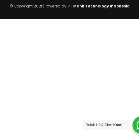
Butuh Info?
Chat Kami
© Copyright 2021 | Powered by
PT Mahir Technology Indonesia