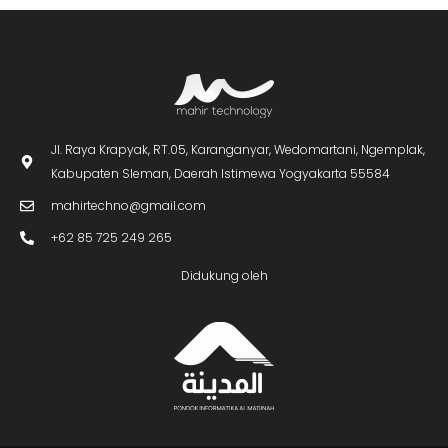
Jl. Raya Krapyak, RT.05, Karanganyar, Wedomartani, Ngemplak,
Kabupaten Sleman, Daerah Istimewa Yogyakarta 55584
mahirtechno@gmail.com
+62 85 725 249 265
Didukung oleh