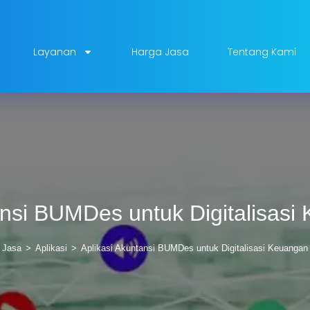
Layanan
Harga Jasa
Tentang Kami
ansi BUMDes untuk Digitalisas
Jasa
>
Aplikasi
>
Aplikasi Akuntansi BUMDes untuk Digitalisasi Keuangan