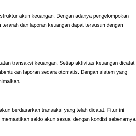
a struktur akun keuangan. Dengan adanya pengelompokan
ih terarah dan laporan keuangan dapat tersusun dengan
tan transaksi keuangan. Setiap aktivitas keuangan dicatat
embentukan laporan secara otomatis. Dengan sistem yang
inimalkan.
kun berdasarkan transaksi yang telah dicatat. Fitur ini
 memastikan saldo akun sesuai dengan kondisi sebenarnya