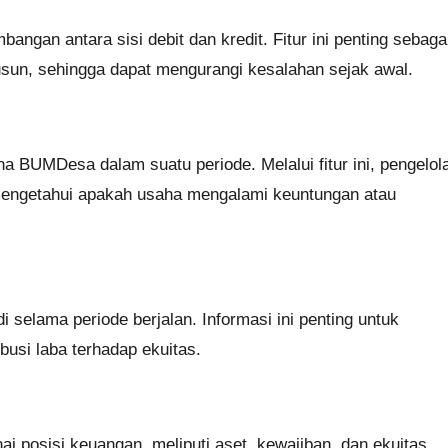
ngan antara sisi debit dan kredit. Fitur ini penting sebaga
sun, sehingga dapat mengurangi kesalahan sejak awal.
a BUMDesa dalam suatu periode. Melalui fitur ini, pengelol
 mengetahui apakah usaha mengalami keuntungan atau
i selama periode berjalan. Informasi ini penting untuk
busi laba terhadap ekuitas.
posisi keuangan, meliputi aset, kewajiban, dan ekuitas.