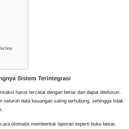
Techno
ngnya Sistem Terintegrasi
saksi harus tercatat dengan benar dan dapat ditelusuri.
n seluruh data keuangan saling terhubung, sehingga tidak
n.
secara otomatis membentuk laporan seperti buku besar,