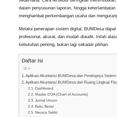
sederhana. Cara tersebut seringkali menimbulkan b
dalam penyusunan laporan, hingga keterlambatan da
menghambat perkembangan usaha dan mengurangi 
Melalui penerapan sistem digital, BUMDesa dapat
profesional, akurat, dan mudah diaudit. Inilah al
kebutuhan penting, bukan lagi sekadar pilihan.
Daftar Isi
Aplikasi Akuntansi BUMDesa dan Pentingnya Sistem T
Aplikasi Akuntansi BUMDesa dan Ruang Lingkup Fit
Dashboard
Master COA (Chart of Accounts)
Jurnal Umum
Buku Besar
Neraca Saldo