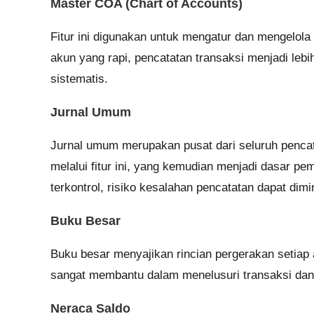
Master COA (Chart of Accounts)
Fitur ini digunakan untuk mengatur dan mengelol
akun yang rapi, pencatatan transaksi menjadi leb
sistematis.
Jurnal Umum
Jurnal umum merupakan pusat dari seluruh pencata
melalui fitur ini, yang kemudian menjadi dasar p
terkontrol, risiko kesalahan pencatatan dapat dim
Buku Besar
Buku besar menyajikan rincian pergerakan setiap a
sangat membantu dalam menelusuri transaksi dan
Neraca Saldo