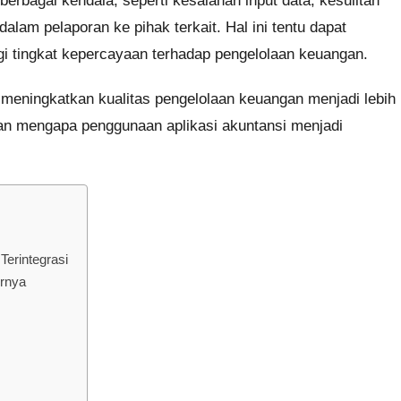
erbagai kendala, seperti kesalahan input data, kesulitan
lam pelaporan ke pihak terkait. Hal ini tentu dapat
tingkat kepercayaan terhadap pengelolaan keuangan.
 meningkatkan kualitas pengelolaan keuangan menjadi lebih
asan mengapa penggunaan aplikasi akuntansi menjadi
erintegrasi
urnya