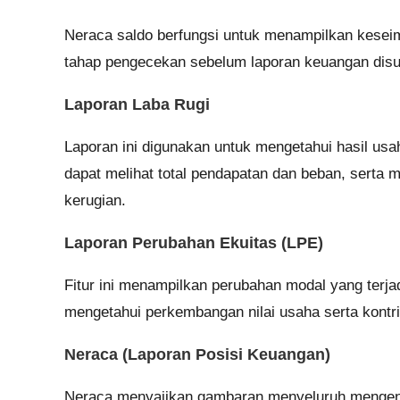
Neraca saldo berfungsi untuk menampilkan keseimba
tahap pengecekan sebelum laporan keuangan disu
Laporan Laba Rugi
Laporan ini digunakan untuk mengetahui hasil usah
dapat melihat total pendapatan dan beban, serta
kerugian.
Laporan Perubahan Ekuitas (LPE)
Fitur ini menampilkan perubahan modal yang terjad
mengetahui perkembangan nilai usaha serta kontri
Neraca (Laporan Posisi Keuangan)
Neraca menyajikan gambaran menyeluruh mengenai 