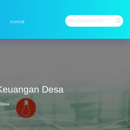
Kontak
i Keuangan Desa
 Desa