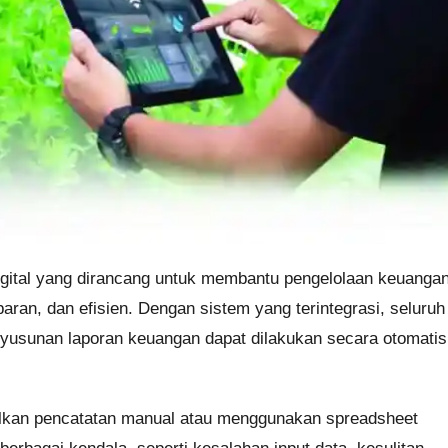
gital yang dirancang untuk membantu pengelolaan keuanga
paran, dan efisien. Dengan sistem yang terintegrasi, seluruh
enyusunan laporan keuangan dapat dilakukan secara otomatis
lkan pencatatan manual atau menggunakan spreadsheet