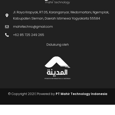
Jl. Raya Krapyak, RT.05, Karanganyar, Wedomartani, Ngemplak,
Kabupaten Sleman, Daerah Istimewa Yogyakarta 55584
mahirtechno@gmail.com
+62 85 725 249 265
Didukung oleh
Butuh Info?
Chat Kami
© Copyright 2021 | Powered by
PT Mahir Technology Indonesia