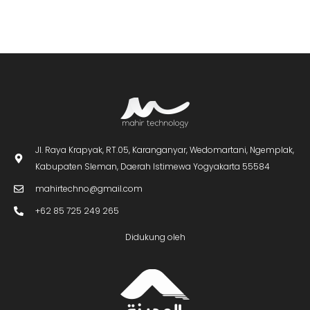
Jl. Raya Krapyak, RT.05, Karanganyar, Wedomartani, Ngemplak,
Kabupaten Sleman, Daerah Istimewa Yogyakarta 55584
mahirtechno@gmail.com
+62 85 725 249 265
Didukung oleh