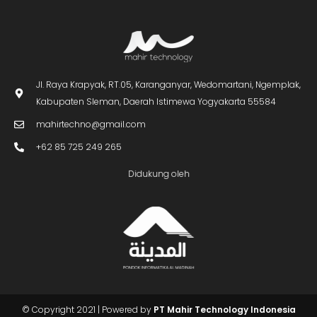
Jl. Raya Krapyak, RT.05, Karanganyar, Wedomartani, Ngemplak,
Kabupaten Sleman, Daerah Istimewa Yogyakarta 55584
mahirtechno@gmail.com
+62 85 725 249 265
Didukung oleh
Butuh Info?
Chat Kami
© Copyright 2021 | Powered by
PT Mahir Technology Indonesia