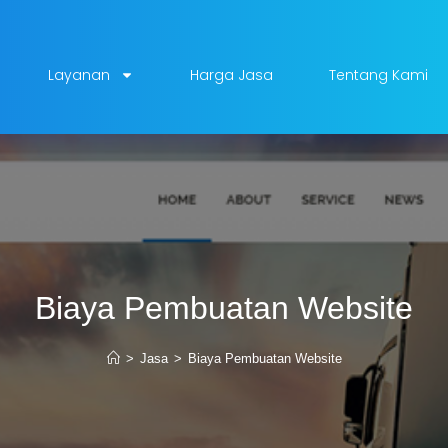
Layanan
Harga Jasa
Tentang Kami
Biaya Pembuatan Website
>
Jasa
>
Biaya Pembuatan Website