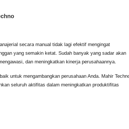
echno
anajerial secara manual tidak lagi efektif mengingat
nggan yang semakin ketat. Sudah banyak yang sadar akan
mengawasi, dan meningkatkan kinerja perusahaannya.
terbaik untuk mengambangkan perusahaan Anda. Mahir Techn
n seluruh aktifitas dalam meningkatkan produktifitas