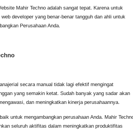
bsite Mahir Techno adalah sangat tepat. Karena untuk
 web developer yang benar-benar tangguh dan ahli untuk
angkan Perusahaan Anda.
echno
anajerial secara manual tidak lagi efektif mengingat
nggan yang semakin ketat. Sudah banyak yang sadar akan
mengawasi, dan meningkatkan kinerja perusahaannya.
terbaik untuk mengambangkan perusahaan Anda. Mahir Techn
n seluruh aktifitas dalam meningkatkan produktifitas