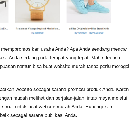
k memppromosikan usaha Anda? Apa Anda sendang mencari
maka Anda sedang pada tempat yang tepat. Mahir Techno
puasan namun bisa buat website murah tanpa perlu merogo
dikan website sebagai sarana promosi produk Anda. Karen
engan mudah melihat dan berjalan-jalan lintas maya melalui
ksimal untuk buat website murah Anda. Hubungi kami
baik sebagai sarana publikasi Anda.