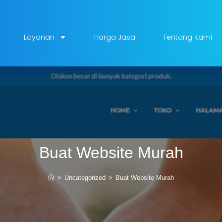
Layanan
Harga Jasa
Tentang Kami
Buat Website Murah
>
Uncategorized
>
Buat Website Murah