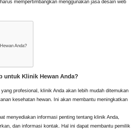
a harus mempertimbangkan menggunakan jasa desain web
k Hewan Anda?
 untuk Klinik Hewan Anda?
 yang profesional, klinik Anda akan lebih mudah ditemukan
ayanan kesehatan hewan. Ini akan membantu meningkatkan
pat menyediakan informasi penting tentang klinik Anda,
rkan, dan informasi kontak. Hal ini dapat membantu pemilik