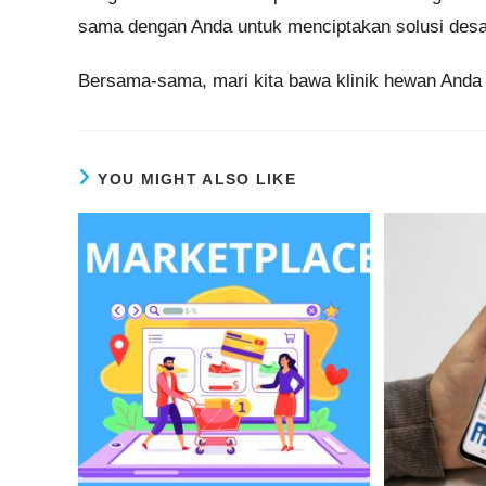
sama dengan Anda untuk menciptakan solusi desa
Bersama-sama, mari kita bawa klinik hewan Anda k
YOU MIGHT ALSO LIKE