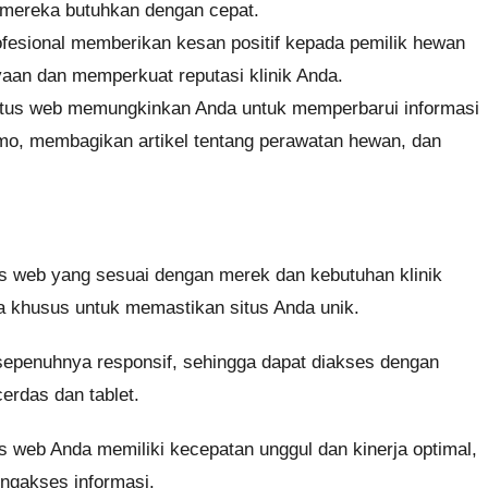
 mereka butuhkan dengan cepat.
ofesional memberikan kesan positif kepada pemilik hewan
an dan memperkuat reputasi klinik Anda.
itus web memungkinkan Anda untuk memperbarui informasi
, membagikan artikel tentang perawatan hewan, dan
us web yang sesuai dengan merek dan kebutuhan klinik
a khusus untuk memastikan situs Anda unik.
 sepenuhnya responsif, sehingga dapat diakses dengan
erdas dan tablet.
s web Anda memiliki kecepatan unggul dan kinerja optimal,
engakses informasi.