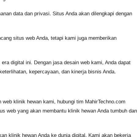
an data dan privasi. Situs Anda akan dilengkapi dengan
ncang situs web Anda, tetapi kami juga memberikan
 era digital ini. Dengan jasa desain web kami, Anda dapat
terlihatan, kepercayaan, dan kinerja bisnis Anda.
ain web klinik hewan kami, hubungi tim MahirTechno.com
us web yang akan membantu klinik hewan Anda tumbuh dan
n klinik hewan Anda ke dunia digital. Kami akan bekerja