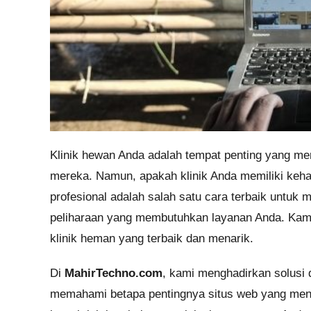
Klinik hewan Anda adalah tempat penting yang m
mereka. Namun, apakah klinik Anda memiliki kehadir
profesional adalah salah satu cara terbaik untu
peliharaan yang membutuhkan layanan Anda. Kam
klinik heman yang terbaik dan menarik.
Di
MahirTechno.com
, kami menghadirkan solusi 
memahami betapa pentingnya situs web yang menar