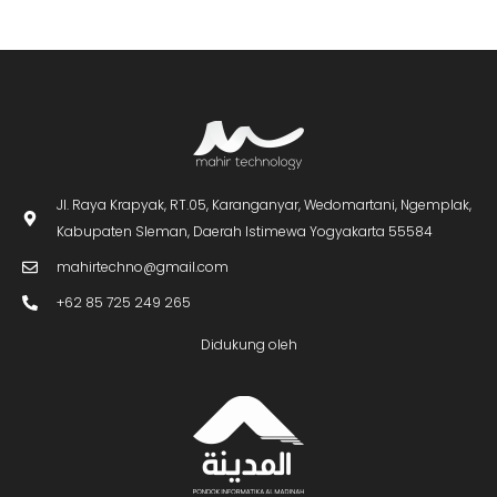
Jl. Raya Krapyak, RT.05, Karanganyar, Wedomartani, Ngemplak,
Kabupaten Sleman, Daerah Istimewa Yogyakarta 55584
mahirtechno@gmail.com
+62 85 725 249 265
Didukung oleh