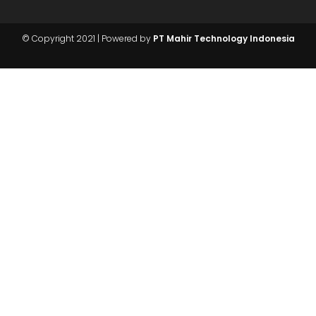
Butuh Info?
Chat Kami
© Copyright 2021 | Powered by
PT Mahir Technology Indonesia