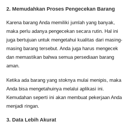
aman.
Ketika ada barang yang stoknya mulai menipis, maka
Anda bisa mengetahuinya melalui aplikasi ini.
Kemudahan seperti ini akan membuat pekerjaan Anda
menjadi ringan.
3. Data Lebih Akurat
Karena prosesnya berlangsung secara otomatis maka
kemungkinan kesalahan yang terjadi cukup minim.
Hal ini membuat informasi yang ada di dalam aplikasi
tersebut lebih akurat. Maka dari itu ini juga bisa
menjadi sumber ketika nanti Anda melaporkan kondisi
terbaru terkait stok barang yang ada di dalam bisnis
Anda tersebut.