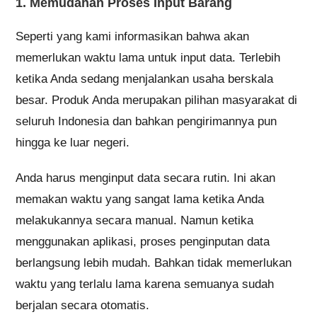
Anda harus menginput data secara rutin. Ini akan
memakan waktu yang sangat lama ketika Anda
melakukannya secara manual. Namun ketika
menggunakan aplikasi, proses penginputan data
berlangsung lebih mudah. Bahkan tidak memerlukan
waktu yang terlalu lama karena semuanya sudah
berjalan secara otomatis.
2. Memudahkan Proses Pengecekan Barang
Karena barang Anda memiliki jumlah yang banyak,
maka perlu adanya pengecekan secara rutin. Hal ini
juga bertujuan untuk mengetahui kualitas dari masing-
masing barang tersebut. Anda juga harus mengecek
dan memastikan bahwa semua persediaan barang