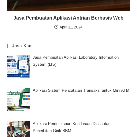
System (LIS)
Aplikasi Sistem Pencatatan Transaksi untuk Mini ATM
Aplikasi Pemeriksaan Kendaraan Dinas dan
Penerbitan Girik BBM
Aplikasi Sistem Pengadaan, Stok & Distribusi Bahan
Koperasi Dapur MBG
Jasa AI Assistant Otomatis untuk Bisnis