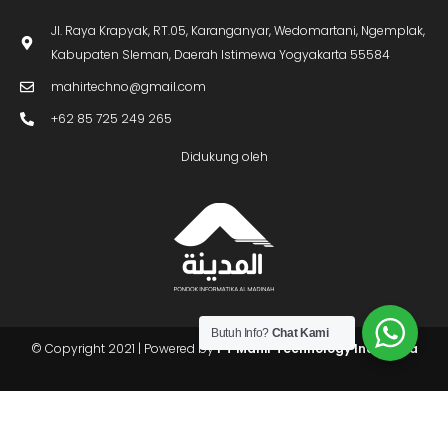
© Copyright 2021 | Powered by
PT Mahir Technology Indonesia
Butuh Info?
Chat Kami