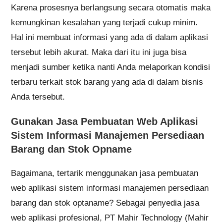
Gunakan Jasa Pembuatan Web Aplikasi
Sistem Informasi Manajemen Persediaan
Barang dan Stok Opname
Bagaimana, tertarik menggunakan jasa pembuatan
web aplikasi sistem informasi manajemen persediaan
barang dan stok optaname? Sebagai penyedia jasa
web aplikasi profesional, PT Mahir Technology (Mahir
Techno) dapat membantu Anda membuatkan aplikasi
tersebut. Penyematan fitur-fitur di dalamnya bisa di-
request sesuai kebutuhan sekolah.
Ketahuilah! Pemanfaatan teknologi berupa aplikasi
dapat meningkatkan efektivitas dan efisiensi dari
kinerja di bisnis yang Anda jalankan. Oleh karenanya,