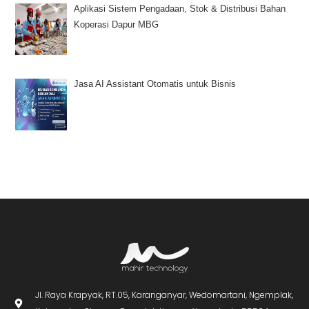
Aplikasi Sistem Pengadaan, Stok & Distribusi Bahan
Koperasi Dapur MBG
Jasa AI Assistant Otomatis untuk Bisnis
Jl. Raya Krapyak, RT.05, Karanganyar, Wedomartani, Ngemplak,