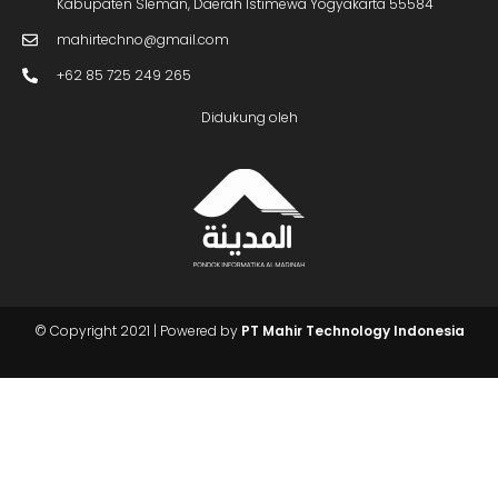
Kabupaten Sleman, Daerah Istimewa Yogyakarta 55584
mahirtechno@gmail.com
+62 85 725 249 265
Didukung oleh
Butuh Info?
Chat Kami
© Copyright 2021 | Powered by
PT Mahir Technology Indonesia