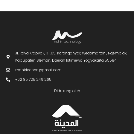
Jl. Raya Krapyak, RT.05, Karanganyar, Wedomartani, Ngemplak,
Kabupaten Sleman, Daerah Istimewa Yogyakarta 55584
mahirtechno@gmail.com
+62 85 725 249 265
Didukung oleh