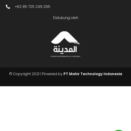
+62 85 725 249 265
Didukung oleh
Butuh Info?
Chat Kami
© Copyright 2021 | Powered by
PT Mahir Technology Indonesia