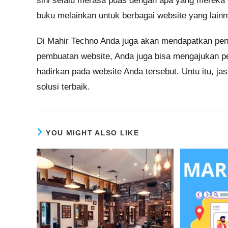
sini selalu merasa puas dengan apa yang mereka
buku melainkan untuk berbagai website yang lainn
Di Mahir Techno Anda juga akan mendapatkan pen
pembuatan website, Anda juga bisa mengajukan per
hadirkan pada website Anda tersebut. Untu itu, j
solusi terbaik.
YOU MIGHT ALSO LIKE