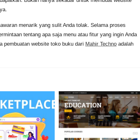
 dapatkan. Bukan hanya sekadar untuk membuat website
ya.
awaran menarik yang sulit Anda tolak. Selama proses
mintaan tentang apa saja menu atau fitur yang ingin Anda
asa pembuatan website toko buku dari
Mahir Techno
adalah