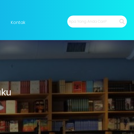
Kontak
uku