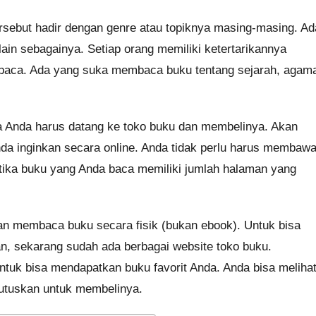
rsebut hadir dengan genre atau topiknya masing-masing. Ad
 lain sebagainya. Setiap orang memiliki ketertarikannya
baca. Ada yang suka membaca buku tentang sejarah, agam
a Anda harus datang ke toko buku dan membelinya. Akan
da inginkan secara online. Anda tidak perlu harus membaw
etika buku yang Anda baca memiliki jumlah halaman yang
n membaca buku secara fisik (bukan ebook). Untuk bisa
n, sekarang sudah ada berbagai website toko buku.
tuk bisa mendapatkan buku favorit Anda. Anda bisa meliha
utuskan untuk membelinya.