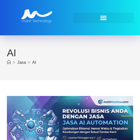
AI
>
Jasa
>
AI