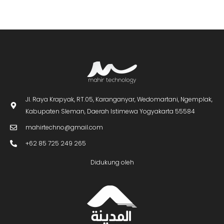
Jl. Raya Krapyak, RT.05, Karanganyar, Wedomartani, Ngemplak,
Kabupaten Sleman, Daerah Istimewa Yogyakarta 55584
mahirtechno@gmail.com
+62 85 725 249 265
Didukung oleh