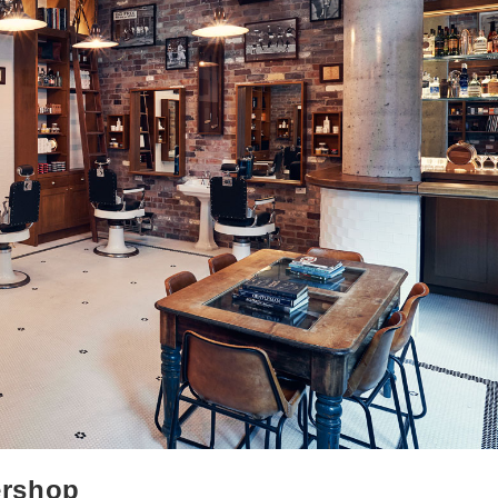
ershop