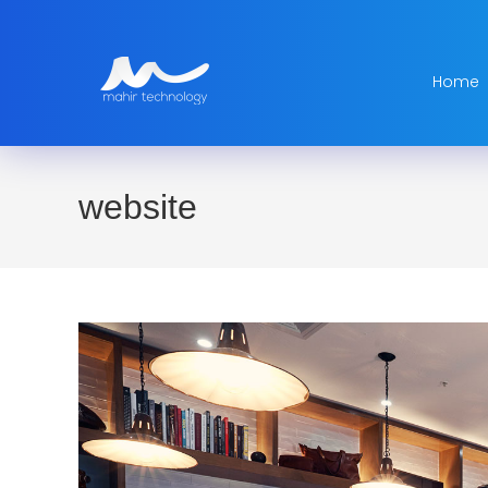
Home
website