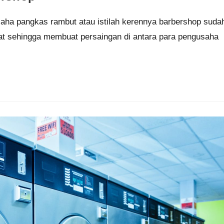
aha pangkas rambut atau istilah kerennya barbershop suda
t sehingga membuat persaingan di antara para pengusaha