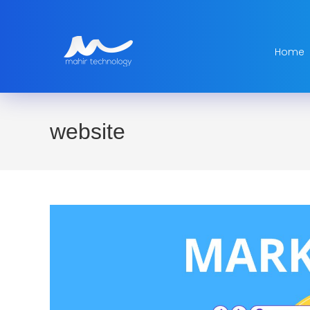
Home
website