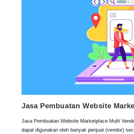
Jasa Pembuatan Website Marke
Jasa Pembuatan Website Marketplace Multi Vendor
dapat digunakan oleh banyak penjual (vendor) s