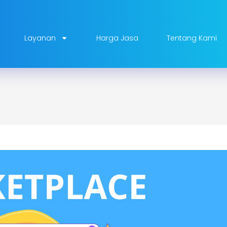
Layanan
Harga Jasa
Tentang Kami