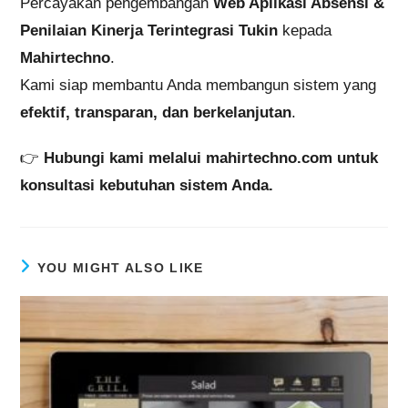
Percayakan pengembangan
Web Aplikasi Absensi &
Penilaian Kinerja Terintegrasi Tukin
kepada
Mahirtechno
.
Kami siap membantu Anda membangun sistem yang
efektif, transparan, dan berkelanjutan
.
👉
Hubungi kami melalui mahirtechno.com untuk
konsultasi kebutuhan sistem Anda.
YOU MIGHT ALSO LIKE