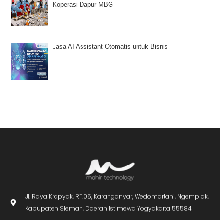
Koperasi Dapur MBG
Jasa AI Assistant Otomatis untuk Bisnis
Jl. Raya Krapyak, RT.05, Karanganyar, Wedomartani, Ngemplak,
Kabupaten Sleman, Daerah Istimewa Yogyakarta 55584