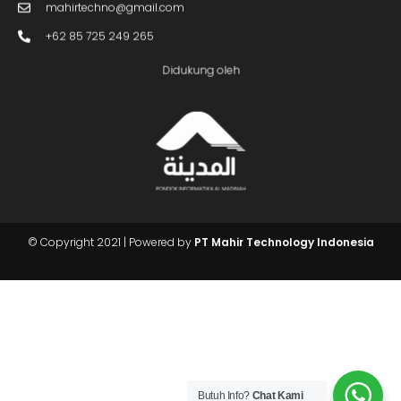
mahirtechno@gmail.com
+62 85 725 249 265
Didukung oleh
Butuh Info?
Chat Kami
© Copyright 2021 | Powered by
PT Mahir Technology Indonesia