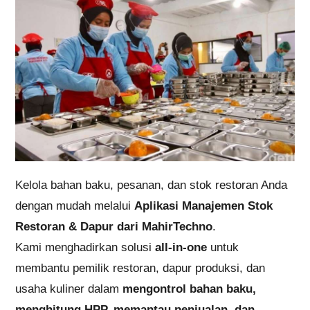
Kelola bahan baku, pesanan, dan stok restoran Anda
dengan mudah melalui
Aplikasi Manajemen Stok
Restoran & Dapur dari MahirTechno
.
Kami menghadirkan solusi
all-in-one
untuk
membantu pemilik restoran, dapur produksi, dan
usaha kuliner dalam
mengontrol bahan baku,
menghitung HPP, memantau penjualan, dan