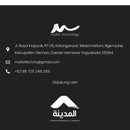
Jl. Raya Krapyak, RT.05, Karanganyar, Wedomartani, Ngemplak,
Kabupaten Sleman, Daerah Istimewa Yogyakarta 55584
mahirtechno@gmail.com
+62 85 725 249 265
Didukung oleh