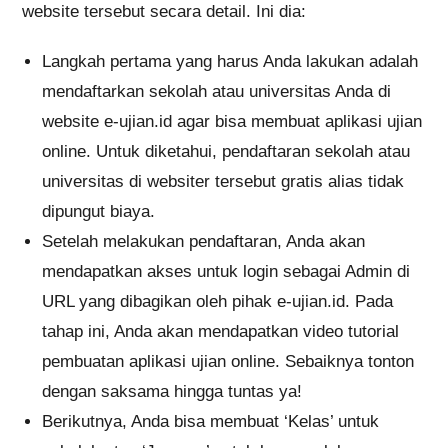
website tersebut secara detail. Ini dia:
Langkah pertama yang harus Anda lakukan adalah
mendaftarkan sekolah atau universitas Anda di
website e-ujian.id agar bisa membuat aplikasi ujian
online. Untuk diketahui, pendaftaran sekolah atau
universitas di websiter tersebut gratis alias tidak
dipungut biaya.
Setelah melakukan pendaftaran, Anda akan
mendapatkan akses untuk login sebagai Admin di
URL yang dibagikan oleh pihak e-ujian.id. Pada
tahap ini, Anda akan mendapatkan video tutorial
pembuatan aplikasi ujian online. Sebaiknya tonton
dengan saksama hingga tuntas ya!
Berikutnya, Anda bisa membuat ‘Kelas’ untuk