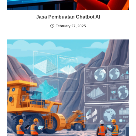
Jasa Pembuatan Chatbot AI
February 27, 2025