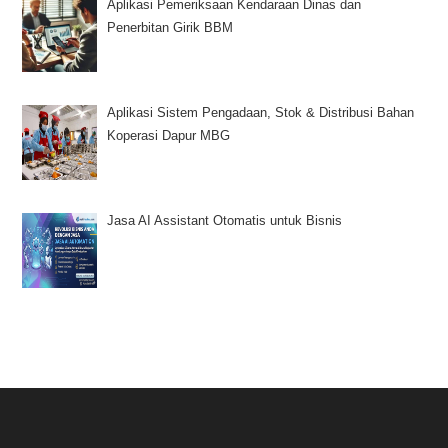
Aplikasi Pemeriksaan Kendaraan Dinas dan
Penerbitan Girik BBM
Aplikasi Sistem Pengadaan, Stok & Distribusi Bahan
Koperasi Dapur MBG
Jasa AI Assistant Otomatis untuk Bisnis