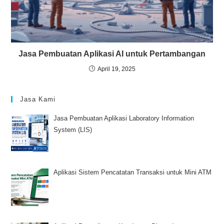
Jasa Pembuatan Aplikasi AI untuk Pertambangan
April 19, 2025
Jasa Kami
Jasa Pembuatan Aplikasi Laboratory Information
System (LIS)
Aplikasi Sistem Pencatatan Transaksi untuk Mini ATM