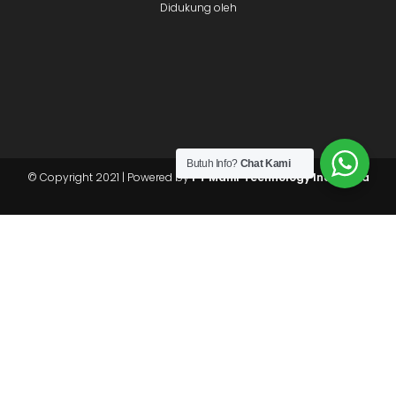
Didukung oleh
Butuh Info?
Chat Kami
© Copyright 2021 | Powered by
PT Mahir Technology Indonesia