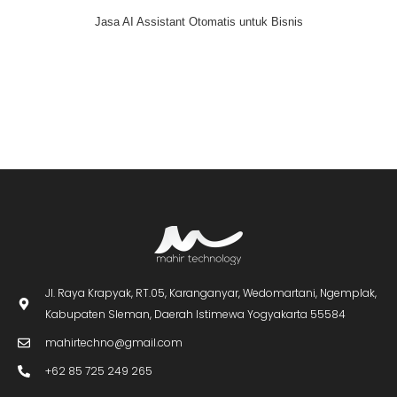
Jasa AI Assistant Otomatis untuk Bisnis
Jl. Raya Krapyak, RT.05, Karanganyar, Wedomartani, Ngemplak,
Kabupaten Sleman, Daerah Istimewa Yogyakarta 55584
mahirtechno@gmail.com
+62 85 725 249 265