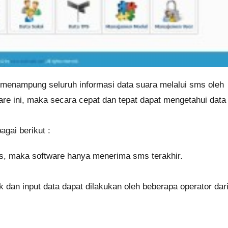
menampung seluruh informasi data suara melalui sms oleh
re ini, maka secara cepat dan tepat dapat mengetahui data
gai berikut :
s, maka software hanya menerima sms terakhir.
 dan input data dapat dilakukan oleh beberapa operator dar