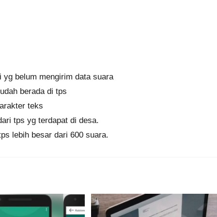
i yg belum mengirim data suara
udah berada di tps
rakter teks
ri tps yg terdapat di desa.
ps lebih besar dari 600 suara.