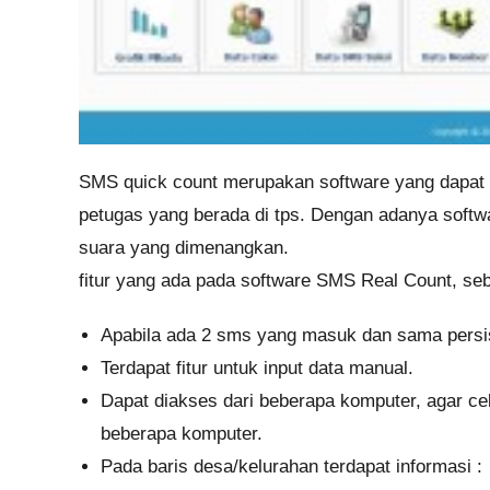
SMS quick count merupakan software yang dapat 
petugas yang berada di tps. Dengan adanya softwa
suara yang dimenangkan.
fitur yang ada pada software SMS Real Count, seba
Apabila ada 2 sms yang masuk dan sama persi
Terdapat fitur untuk input data manual.
Dapat diakses dari beberapa komputer, agar cek
beberapa komputer.
Pada baris desa/kelurahan terdapat informasi :