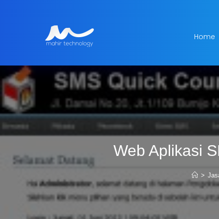
Home
Web Aplikasi 
>
Jas