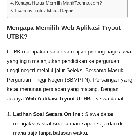
Kenapa Harus Memilih MahirTechno.com?
Investasi untuk Masa Depan
Mengapa Memilih Web Aplikasi Tryout
UTBK?
UTBK merupakan salah satu ujian penting bagi siswa
yang ingin melanjutkan pendidikan ke perguruan
tinggi negeri melalui jalur Seleksi Bersama Masuk
Perguruan Tinggi Negeri (SBMPTN). Persaingan yang
ketat menuntut persiapan yang matang. Dengan
adanya
Web Aplikasi Tryout UTBK
, siswa dapat:
Latihan Soal Secara Online
: Siswa dapat
mengakses soal-soal latihan kapan saja dan di
mana saja tanpa batasan waktu.