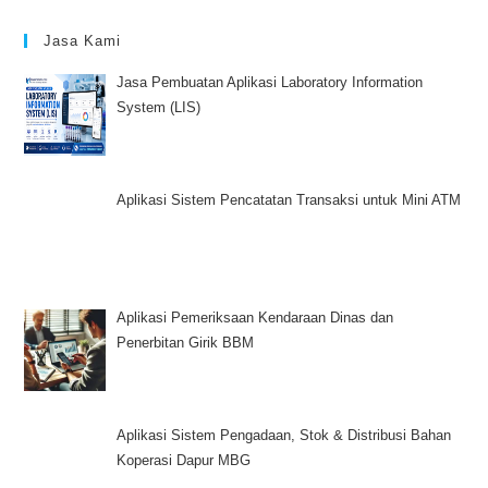
Jasa Kami
Jasa Pembuatan Aplikasi Laboratory Information
System (LIS)
Aplikasi Sistem Pencatatan Transaksi untuk Mini ATM
Aplikasi Pemeriksaan Kendaraan Dinas dan
Penerbitan Girik BBM
Aplikasi Sistem Pengadaan, Stok & Distribusi Bahan
Koperasi Dapur MBG