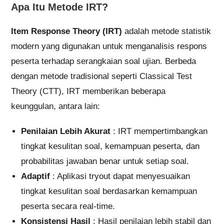
Apa Itu Metode IRT?
Item Response Theory (IRT)
adalah metode statistik
modern yang digunakan untuk menganalisis respons
peserta terhadap serangkaian soal ujian. Berbeda
dengan metode tradisional seperti Classical Test
Theory (CTT), IRT memberikan beberapa
keunggulan, antara lain:
Penilaian Lebih Akurat
: IRT mempertimbangkan
tingkat kesulitan soal, kemampuan peserta, dan
probabilitas jawaban benar untuk setiap soal.
Adaptif
: Aplikasi tryout dapat menyesuaikan
tingkat kesulitan soal berdasarkan kemampuan
peserta secara real-time.
Konsistensi Hasil
: Hasil penilaian lebih stabil dan