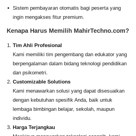
Sistem pembayaran otomatis bagi peserta yang
ingin mengakses fitur premium.
Kenapa Harus Memilih MahirTechno.com?
Tim Ahli Profesional
Kami memiliki tim pengembang dan edukator yang
berpengalaman dalam bidang teknologi pendidikan
dan psikometri.
Customizable Solutions
Kami menawarkan solusi yang dapat disesuaikan
dengan kebutuhan spesifik Anda, baik untuk
lembaga bimbingan belajar, sekolah, maupun
individu.
Harga Terjangkau