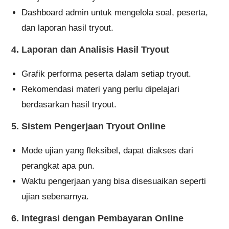
Dashboard admin untuk mengelola soal, peserta,
dan laporan hasil tryout.
4.
Laporan dan Analisis Hasil Tryout
Grafik performa peserta dalam setiap tryout.
Rekomendasi materi yang perlu dipelajari
berdasarkan hasil tryout.
5.
Sistem Pengerjaan Tryout Online
Mode ujian yang fleksibel, dapat diakses dari
perangkat apa pun.
Waktu pengerjaan yang bisa disesuaikan seperti
ujian sebenarnya.
6.
Integrasi dengan Pembayaran Online