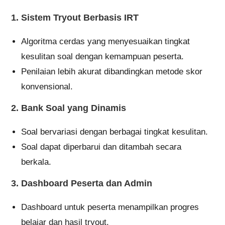
1.
Sistem Tryout Berbasis IRT
Algoritma cerdas yang menyesuaikan tingkat
kesulitan soal dengan kemampuan peserta.
Penilaian lebih akurat dibandingkan metode skor
konvensional.
2.
Bank Soal yang Dinamis
Soal bervariasi dengan berbagai tingkat kesulitan.
Soal dapat diperbarui dan ditambah secara
berkala.
3.
Dashboard Peserta dan Admin
Dashboard untuk peserta menampilkan progres
belajar dan hasil tryout.