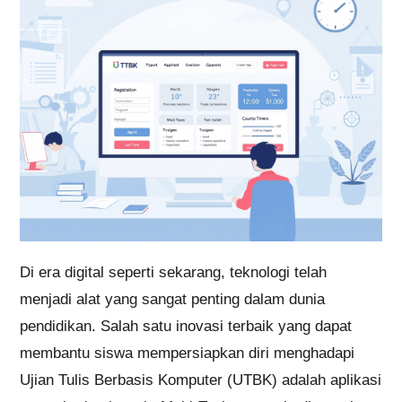
Di era digital seperti sekarang, teknologi telah
menjadi alat yang sangat penting dalam dunia
pendidikan. Salah satu inovasi terbaik yang dapat
membantu siswa mempersiapkan diri menghadapi
Ujian Tulis Berbasis Komputer (UTBK) adalah aplikasi