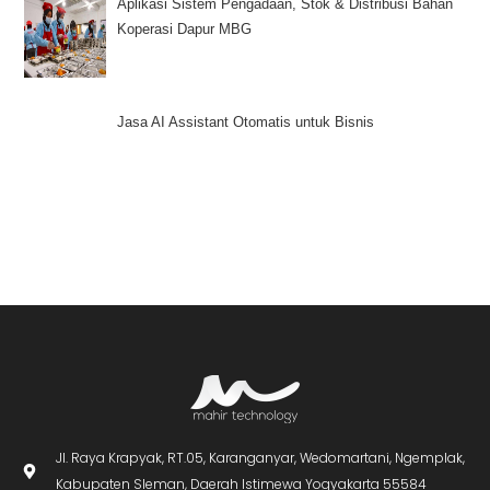
Aplikasi Sistem Pengadaan, Stok & Distribusi Bahan
Koperasi Dapur MBG
Jasa AI Assistant Otomatis untuk Bisnis
Jl. Raya Krapyak, RT.05, Karanganyar, Wedomartani, Ngemplak,
Kabupaten Sleman, Daerah Istimewa Yogyakarta 55584