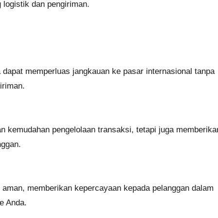
 logistik dan pengiriman.
nda dapat memperluas jangkauan ke pasar internasional tanpa
iriman.
n kemudahan pengelolaan transaksi, tetapi juga memberika
nggan.
t aman, memberikan kepercayaan kepada pelanggan dalam
te Anda.