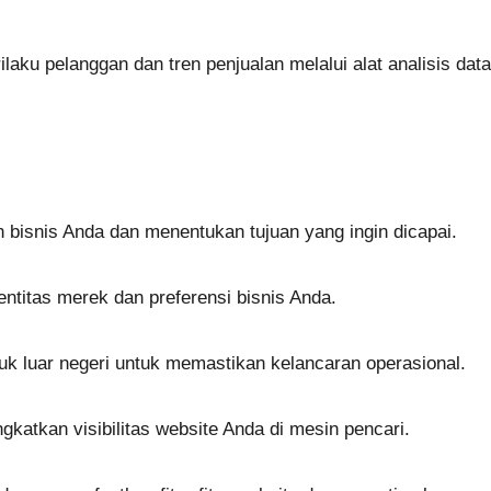
ku pelanggan dan tren penjualan melalui alat analisis data
isnis Anda dan menentukan tujuan yang ingin dicapai.
titas merek dan preferensi bisnis Anda.
duk luar negeri untuk memastikan kelancaran operasional.
gkatkan visibilitas website Anda di mesin pencari.