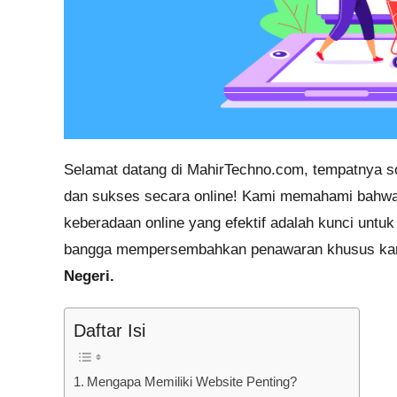
Selamat datang di MahirTechno.com, tempatnya so
dan sukses secara online! Kami memahami bahwa 
keberadaan online yang efektif adalah kunci untu
bangga mempersembahkan penawaran khusus ka
Negeri.
Daftar Isi
Mengapa Memiliki Website Penting?