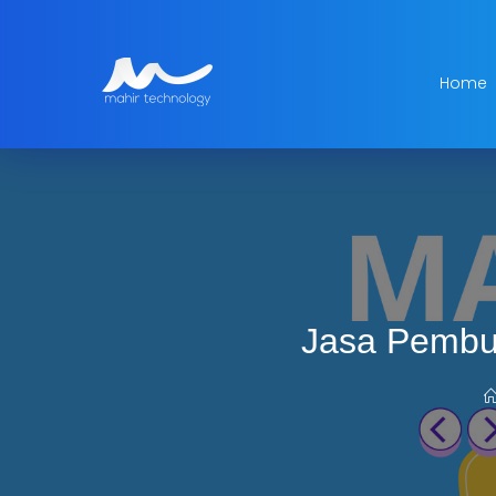
Home
Jasa Pembua