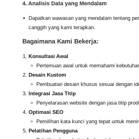
4. Analisis Data yang Mendalam
Dapatkan wawasan yang mendalam tentang perila
canggih yang kami terapkan.
Bagaimana Kami Bekerja:
Konsultasi Awal
Pertemuan awal untuk memahami kebutuhan b
Desain Kustom
Pembuatan desain khusus sesuai dengan iden
Integrasi Jasa Titip
Penyelarasan website dengan jasa titip pro
Optimasi SEO
Pemilihan kata kunci yang tepat untuk menin
Pelatihan Pengguna