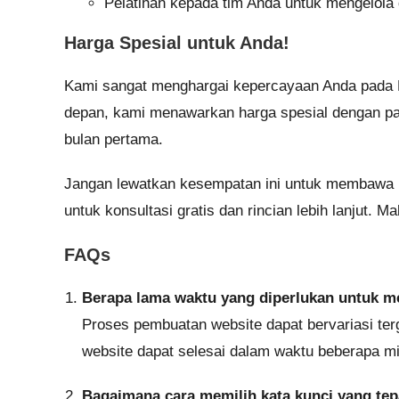
Pelatihan kepada tim Anda untuk mengelola 
Harga Spesial untuk Anda!
Kami sangat menghargai kepercayaan Anda pada 
depan, kami menawarkan harga spesial dengan pa
bulan pertama.
Jangan lewatkan kesempatan ini untuk membawa bi
untuk konsultasi gratis dan rincian lebih lanjut. 
FAQs
Berapa lama waktu yang diperlukan untuk 
Proses pembuatan website dapat bervariasi te
website dapat selesai dalam waktu beberapa m
Bagaimana cara memilih kata kunci yang te