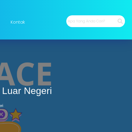
Kontak
 Luar Negeri
ri