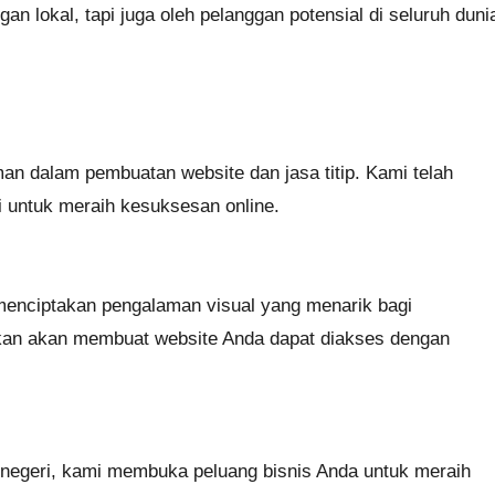
an lokal, tapi juga oleh pelanggan potensial di seluruh duni
aman dalam pembuatan website dan jasa titip. Kami telah
i untuk meraih kesuksesan online.
menciptakan pengalaman visual yang menarik bagi
rkan akan membuat website Anda dapat diakses dengan
r negeri, kami membuka peluang bisnis Anda untuk meraih